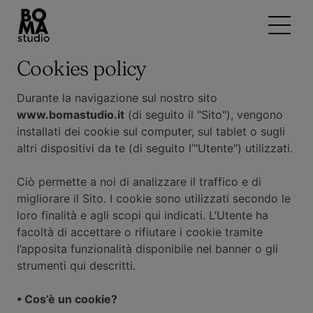
Cookies policy
Durante la navigazione sul nostro sito
www.bomastudio.it
(di seguito il "Sito"), vengono
installati dei cookie sul computer, sul tablet o sugli
altri dispositivi da te (di seguito l’"Utente") utilizzati.
Ciò permette a noi di analizzare il traffico e di
migliorare il Sito. I cookie sono utilizzati secondo le
loro finalità e agli scopi qui indicati. L’Utente ha
facoltà di accettare o rifiutare i cookie tramite
l’apposita funzionalità disponibile nel banner o gli
strumenti qui descritti.
• Cos’è un cookie?