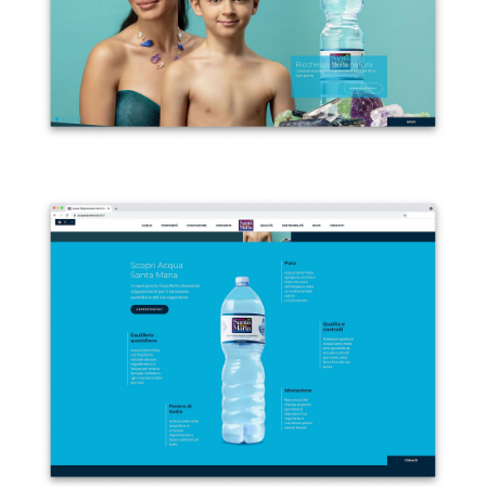
Accanto al catalogo dei prodotti e formati
distribuiti, sezioni dedicate alla sorgente e
all'azienda.