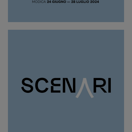
all’evoluzione.
Crediamo fermamente in questo festival e abbiamo
voluto offrire il nostro contributo creativo per
promuovere la cultura e la letteratura, in sinergia
con gli altri sponsor e le istituzioni coinvolte, in un
progetto che coinvolge e valorizza Modica, la
nostra amata città.”