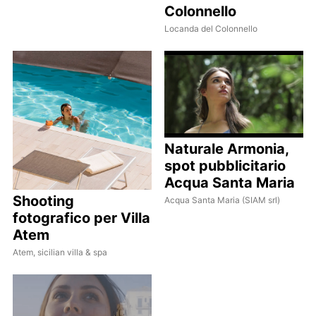
Colonnello
Locanda del Colonnello
Naturale Armonia,
spot pubblicitario
Acqua Santa Maria
Shooting
Acqua Santa Maria (SIAM srl)
fotografico per Villa
Atem
Atem, sicilian villa & spa