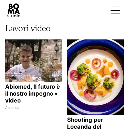
Lavori video
Abiomed, Il futuro è
il nostro impegno •
video
Abiomed
Shooting per
Locanda del