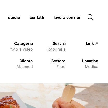
studio
contatti
lavora con noi
Categoria
Servizi
Link
↗
foto e video
Fotografia
Cliente
Settore
Location
Abiomed
Food
Modica