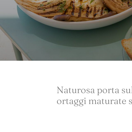
Naturosa porta sull
ortaggi maturate so