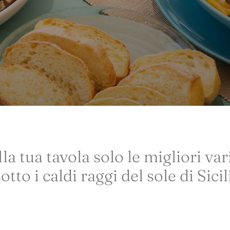
a tua tavola solo le migliori vari
tto i caldi raggi del sole di Sicil