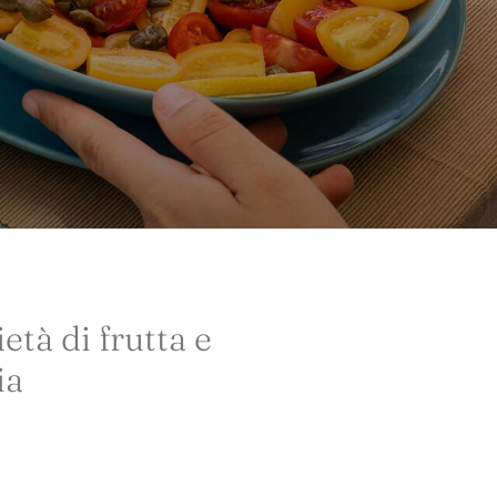
età di frutta e
ia