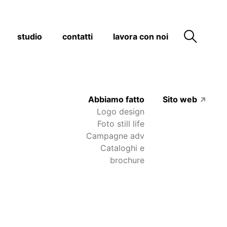
studio
contatti
lavora con noi
Abbiamo fatto
Sito web
↗
Logo design
Foto still life
Campagne adv
Cataloghi e
brochure